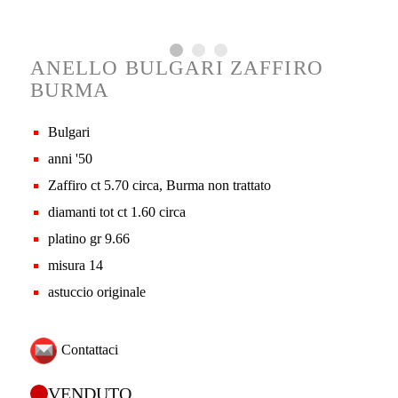
ANELLO BULGARI ZAFFIRO
BURMA
Bulgari
anni '50
Zaffiro ct 5.70 circa, Burma non trattato
diamanti tot ct 1.60 circa
platino gr 9.66
misura 14
astuccio originale
Contattaci
VENDUTO