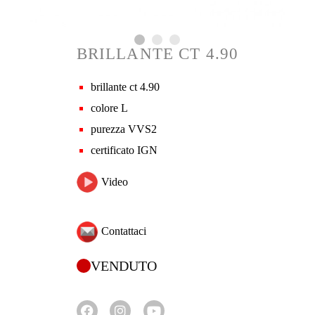
BRILLANTE CT 4.90
brillante ct 4.90
colore L
purezza VVS2
certificato IGN
Video
Contattaci
VENDUTO