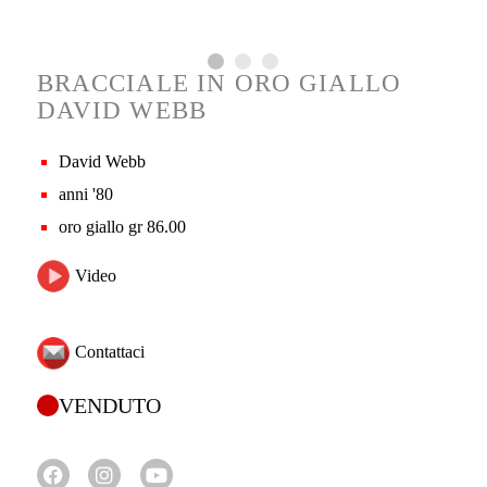
BRACCIALE IN ORO GIALLO
DAVID WEBB
David Webb
anni '80
oro giallo gr 86.00
Video
Contattaci
VENDUTO