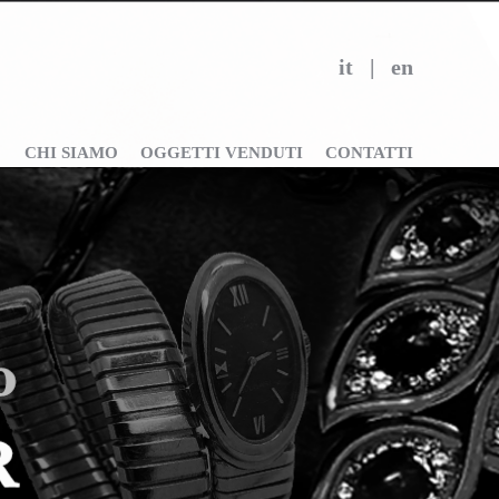
it
|
en
CHI SIAMO
OGGETTI VENDUTI
CONTATTI