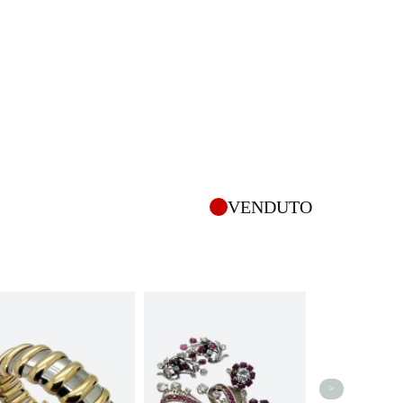
VENDUTO
>