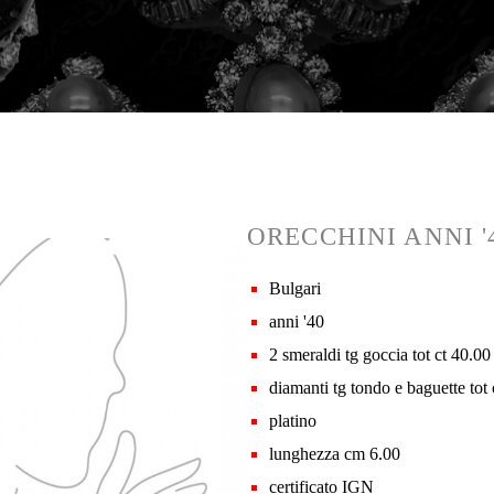
ORECCHINI ANNI '
Bulgari
anni '40
2 smeraldi tg goccia tot ct 40.00
diamanti tg tondo e baguette tot 
platino
lunghezza cm 6.00
certificato IGN