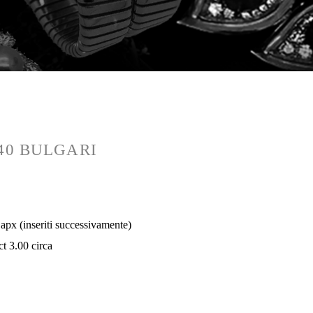
40 BULGARI
 apx (inseriti successivamente)
ct 3.00 circa