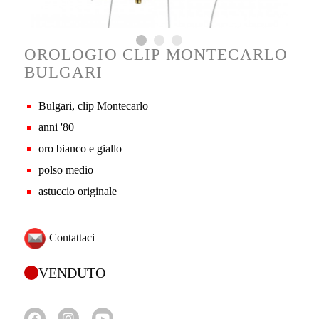
OROLOGIO CLIP MONTECARLO
BULGARI
Bulgari, clip Montecarlo
anni '80
oro bianco e giallo
polso medio
astuccio originale
Contattaci
VENDUTO