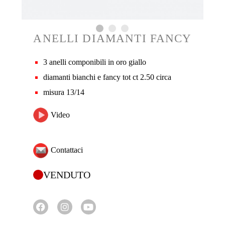
ANELLI DIAMANTI FANCY
3 anelli componibili in oro giallo
diamanti bianchi e fancy tot ct 2.50 circa
misura 13/14
Video
Contattaci
VENDUTO