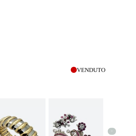
VENDUTO
>