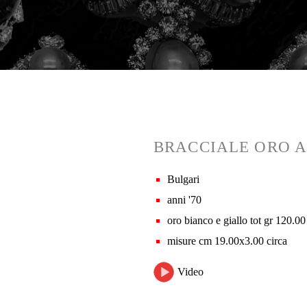
BRACCIALE ORO A
Bulgari
anni '70
oro bianco e giallo tot gr 120.00
misure cm 19.00x3.00 circa
Video