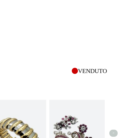
VENDUTO
>