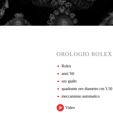
OROLOGIO ROLEX
Rolex
anni '60
oro giallo
quadrante oro diametro cm 3.50
meccanismo automatico
Video