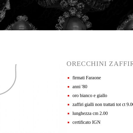
ORECCHINI ZAFFI
firmati Faraone
anni '80
oro bianco e giallo
zaffiri gialli non trattati tot ct 9.
lunghezza cm 2.00
certificato IGN