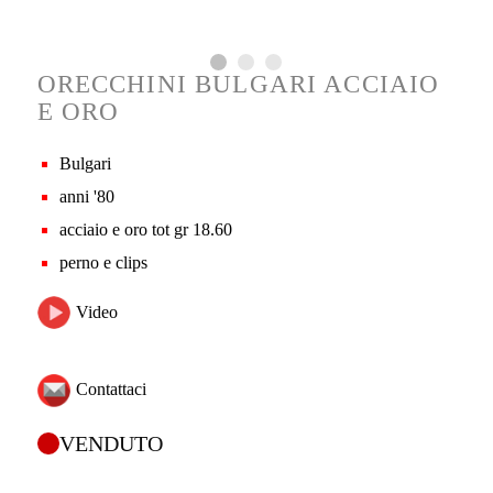
ORECCHINI BULGARI ACCIAIO
E ORO
Bulgari
anni '80
acciaio e oro tot gr 18.60
perno e clips
Video
Contattaci
VENDUTO