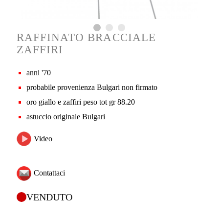
RAFFINATO BRACCIALE
ZAFFIRI
anni '70
probabile provenienza Bulgari non firmato
oro giallo e zaffiri peso tot gr 88.20
astuccio originale Bulgari
Video
Contattaci
VENDUTO