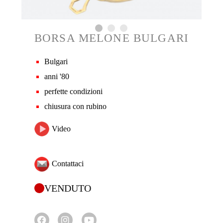
BORSA MELONE BULGARI
Bulgari
anni '80
perfette condizioni
chiusura con rubino
Video
Contattaci
VENDUTO