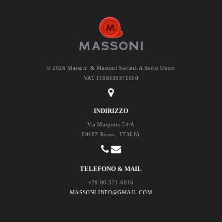
© 2026 Massoni & Massoni Società A Socio Unico
VAT IT08339371000
INDIRIZZO
Via Margutta 54/A
00187 Roma - ITALIA
TELEFONO & MAIL
+39 06-321-6916
MASSONI.INFO@GMAIL.COM