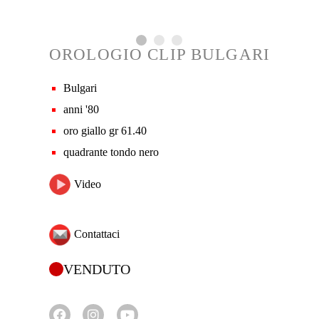
OROLOGIO CLIP BULGARI
Bulgari
anni '80
oro giallo gr 61.40
quadrante tondo nero
Video
Contattaci
VENDUTO