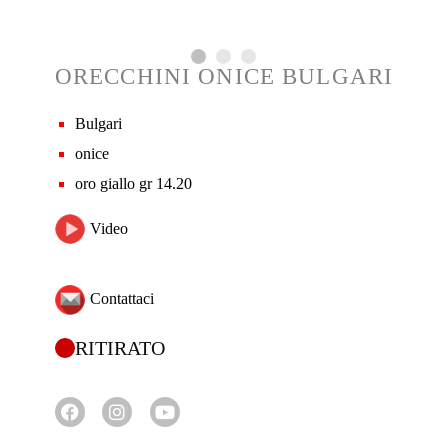
ORECCHINI ONICE BULGARI
Bulgari
onice
oro giallo gr 14.20
Video
Contattaci
RITIRATO