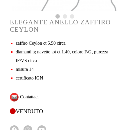
ELEGANTE ANELLO ZAFFIRO
CEYLON
zaffiro Ceylon ct 5.50 circa
diamanti tg navette tot ct 1.40, colore F/G, purezza
IF/VS circa
misura 14
certificato IGN
Contattaci
VENDUTO