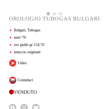
OROLOGIO TUBOGAS BULGARI
Bulgari, Tubogas
anni '70
oro giallo gr 154.70
astuccio originale
Video
Contattaci
VENDUTO