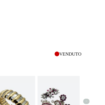
VENDUTO
>