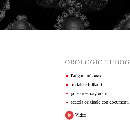
OROLOGIO TUBOG
Bulgari, tubogas
acciaio e brillanti
polso medio/grande
scatola originale con documenti
Video