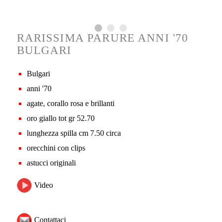
RARISSIMA PARURE ANNI '70
BULGARI
Bulgari
anni '70
agate, corallo rosa e brillanti
oro giallo tot gr 52.70
lunghezza spilla cm 7.50 circa
orecchini con clips
astucci originali
Video
Contattaci