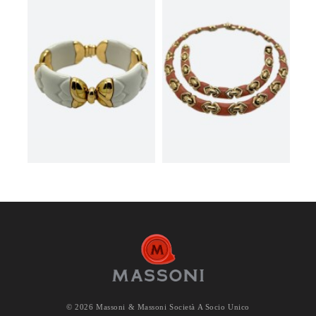
© 2026 Massoni & Massoni Società A Socio Unico