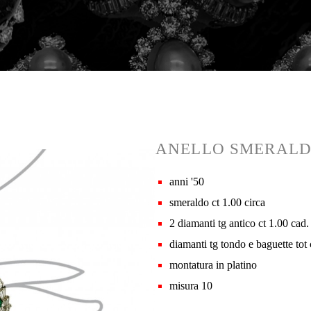
ANELLO SMERALDO
anni '50
smeraldo ct 1.00 circa
2 diamanti tg antico ct 1.00 cad.
diamanti tg tondo e baguette tot 
montatura in platino
misura 10