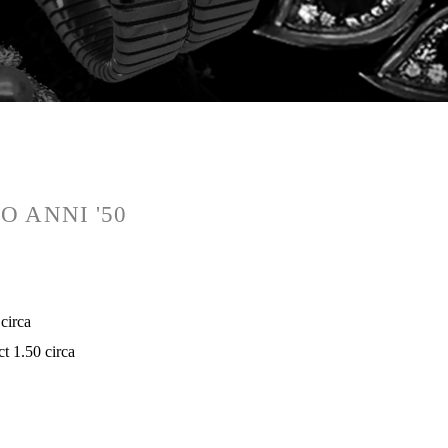
 ANNI '50
 circa
ct 1.50 circa