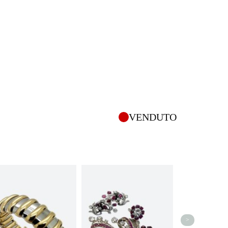
VENDUTO
>