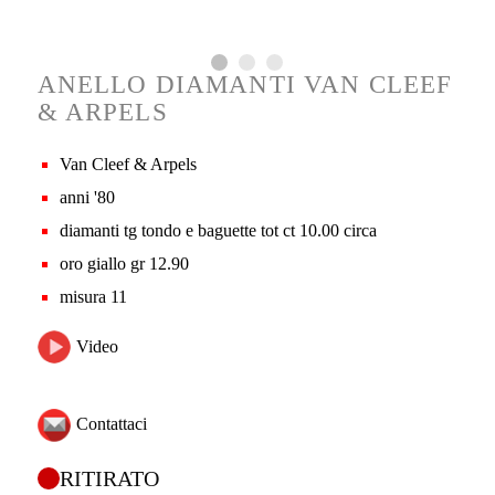
ANELLO DIAMANTI VAN CLEEF
& ARPELS
Van Cleef & Arpels
anni '80
diamanti tg tondo e baguette tot ct 10.00 circa
oro giallo gr 12.90
misura 11
Video
Contattaci
RITIRATO